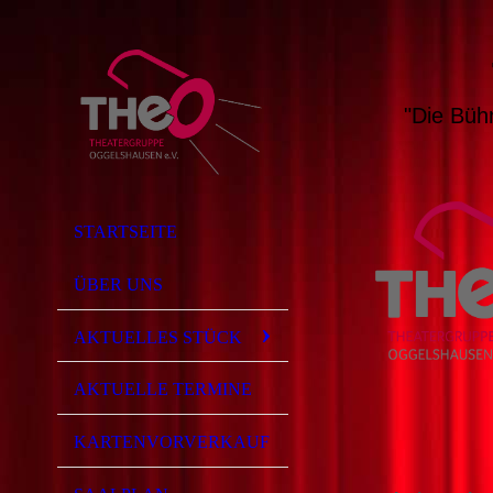
"Die Büh
STARTSEITE
ÜBER UNS
AKTUELLES STÜCK
AKTUELLE TERMINE
KARTENVORVERKAUF